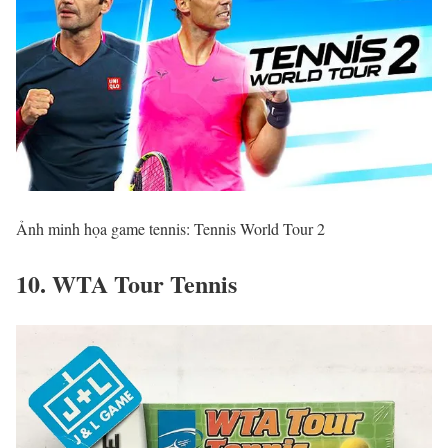
Ảnh minh họa game tennis: Tennis World Tour 2
10. WTA Tour Tennis