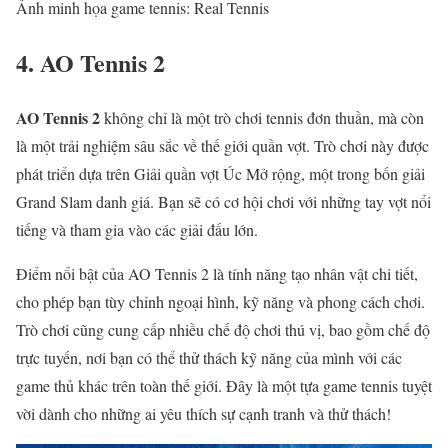
Ảnh minh họa game tennis: Real Tennis
4. AO Tennis 2
AO Tennis 2
không chỉ là một trò chơi tennis đơn thuần, mà còn
là một trải nghiệm sâu sắc về thế giới quần vợt. Trò chơi này được
phát triển dựa trên Giải quần vợt Úc Mở rộng, một trong bốn giải
Grand Slam danh giá. Bạn sẽ có cơ hội chơi với những tay vợt nổi
tiếng và tham gia vào các giải đấu lớn.
Điểm nổi bật của AO Tennis 2 là tính năng tạo nhân vật chi tiết,
cho phép bạn tùy chỉnh ngoại hình, kỹ năng và phong cách chơi.
Trò chơi cũng cung cấp nhiều chế độ chơi thú vị, bao gồm chế độ
trực tuyến, nơi bạn có thể thử thách kỹ năng của mình với các
game thủ khác trên toàn thế giới. Đây là một tựa game tennis tuyệt
vời dành cho những ai yêu thích sự cạnh tranh và thử thách!