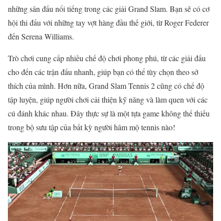
những sân đấu nổi tiếng trong các giải Grand Slam. Bạn sẽ có cơ
hội thi đấu với những tay vợt hàng đầu thế giới, từ Roger Federer
đến Serena Williams.
Trò chơi cung cấp nhiều chế độ chơi phong phú, từ các giải đấu
cho đến các trận đấu nhanh, giúp bạn có thể tùy chọn theo sở
thích của mình. Hơn nữa, Grand Slam Tennis 2 cũng có chế độ
tập luyện, giúp người chơi cải thiện kỹ năng và làm quen với các
cú đánh khác nhau. Đây thực sự là một tựa game không thể thiếu
trong bộ sưu tập của bất kỳ người hâm mộ tennis nào!