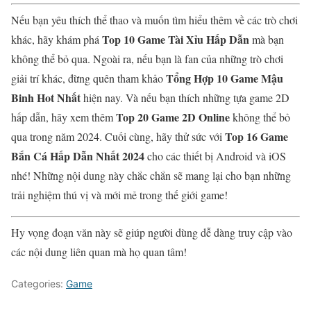
Nếu bạn yêu thích thể thao và muốn tìm hiểu thêm về các trò chơi
Top 10 Game Tài Xỉu Hấp Dẫn
khác, hãy khám phá
mà bạn
không thể bỏ qua. Ngoài ra, nếu bạn là fan của những trò chơi
Tổng Hợp 10 Game Mậu
giải trí khác, đừng quên tham khảo
Binh Hot Nhất
hiện nay. Và nếu bạn thích những tựa game 2D
Top 20 Game 2D Online
hấp dẫn, hãy xem thêm
không thể bỏ
Top 16 Game
qua trong năm 2024. Cuối cùng, hãy thử sức với
Bắn Cá Hấp Dẫn Nhất 2024
cho các thiết bị Android và iOS
nhé! Những nội dung này chắc chắn sẽ mang lại cho bạn những
trải nghiệm thú vị và mới mẻ trong thế giới game!
Hy vọng đoạn văn này sẽ giúp người dùng dễ dàng truy cập vào
các nội dung liên quan mà họ quan tâm!
Categories:
Game