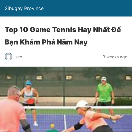
Sibugay Province
Top 10 Game Tennis Hay Nhất Để
Bạn Khám Phá Năm Nay
seo
3 weeks ago