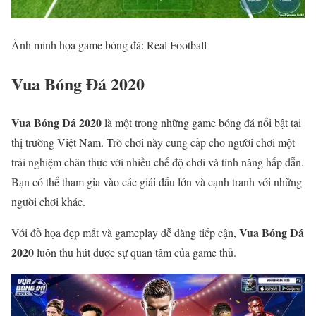
Ảnh minh họa game bóng đá: Real Football
Vua Bóng Đá 2020
Vua Bóng Đá 2020
là một trong những game bóng đá nổi bật tại
thị trường Việt Nam. Trò chơi này cung cấp cho người chơi một
trải nghiệm chân thực với nhiều chế độ chơi và tính năng hấp dẫn.
Bạn có thể tham gia vào các giải đấu lớn và cạnh tranh với những
người chơi khác.
Vua Bóng Đá
Với đồ họa đẹp mắt và gameplay dễ dàng tiếp cận,
2020
luôn thu hút được sự quan tâm của game thủ.