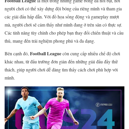
Football League
là một trong những game bóng đá nổi bật, nơi
người chơi có thể xây dựng đội bóng của riêng mình và tham gia
các giải đấu hấp dẫn. Với đồ họa sống động và gameplay mượt
mà, người chơi sẽ cảm thấy như mình đang ở trên sân cỏ thực sự.
Các tính năng tùy chỉnh cho phép bạn thay đổi chiến thuật và cầu
thủ, mang đến trải nghiệm phong phú và đa dạng.
Football League
Bên cạnh đó,
còn cung cấp nhiều chế độ chơi
khác nhau, từ đấu trường đơn giản đến những giải đấu đầy thử
thách, giúp người chơi dễ dàng tìm thấy cách chơi phù hợp với
mình.