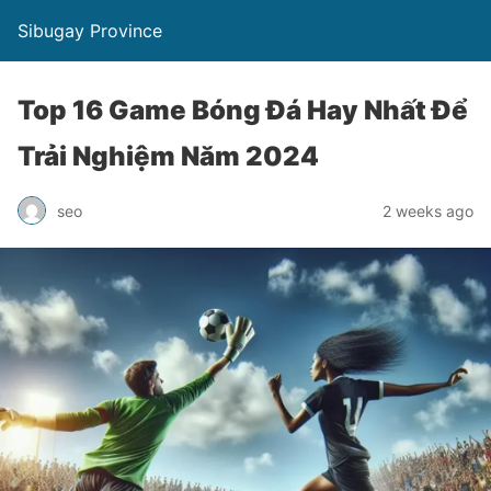
Sibugay Province
Top 16 Game Bóng Đá Hay Nhất Để
Trải Nghiệm Năm 2024
seo
2 weeks ago