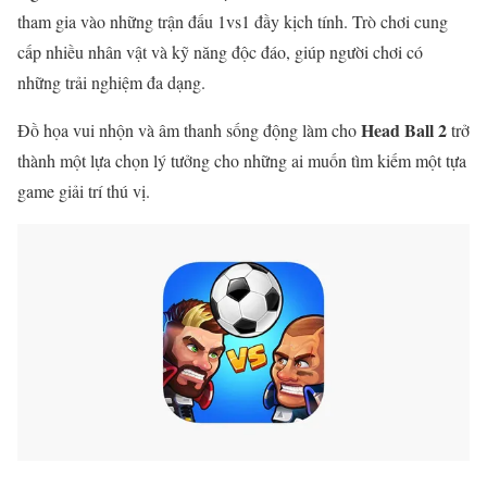
tham gia vào những trận đấu 1vs1 đầy kịch tính. Trò chơi cung
cấp nhiều nhân vật và kỹ năng độc đáo, giúp người chơi có
những trải nghiệm đa dạng.
Head Ball 2
Đồ họa vui nhộn và âm thanh sống động làm cho
trở
thành một lựa chọn lý tưởng cho những ai muốn tìm kiếm một tựa
game giải trí thú vị.