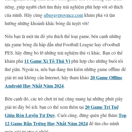
riêng, giúp người chơi tìm thấy trải nghiệm phù hợp với sở thích
của mình. Hãy cùng
sibugayprovince.com
khám phá và tận
hưởng những khoảnh khắc bóng đá tuyệt vời!
Nếu bạn là một tín đồ yêu thích thể loại game, bên cạnh những
tựa game bóng đá hấp dẫn như Football League hay eFootball
PES, hãy đừng bỏ lỡ những trải nghiệm thú vị khác. Bạn có thể
11 Game Xì Tố Thú Vị
khám phá
phù hợp cho những buổi tối
thư giãn. Ngoài ra, nếu bạn đang tìm kiếm những game offline để
20 Game Offline
giải trí mà không cần Internet, hãy tham khảo
Android Hay Nhất Năm 2024
.
Bên cạnh đó, các trò chơi trí tuệ cũng mang lại những phút giây
20 Game Trí Tuệ
giải trí đầy bổ ích; bạn có thể xem thêm tại
Giúp Rèn Luyện Tư Duy
Top
. Cuối cùng, đừng quên ghé thăm
12 Game Bắn Trứng Hay Nhất Năm 2024
để tìm cho mình
món giải trí ưng ý nhất!