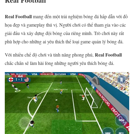
Real Football
mang đến một trải nghiệm bóng đá hấp dẫn với đồ
họa đẹp và gameplay thú vị. Người chơi có thể tham gia vào các
giải đấu và xây dựng đội bóng của riêng mình. Trò chơi này rất
phù hợp cho những ai yêu thích thể loại game quản lý bóng đá.
Real Football
Với nhiều chế độ chơi và tính năng phong phú,
chắc chắn sẽ làm hài lòng những người yêu thích bóng đá.