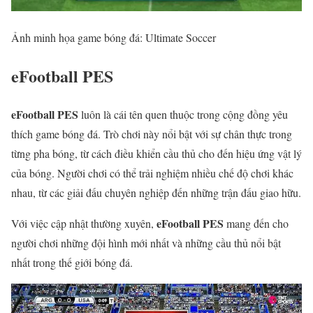
Ảnh minh họa game bóng đá: Ultimate Soccer
eFootball PES
eFootball PES
luôn là cái tên quen thuộc trong cộng đồng yêu
thích game bóng đá. Trò chơi này nổi bật với sự chân thực trong
từng pha bóng, từ cách điều khiển cầu thủ cho đến hiệu ứng vật lý
của bóng. Người chơi có thể trải nghiệm nhiều chế độ chơi khác
nhau, từ các giải đấu chuyên nghiệp đến những trận đấu giao hữu.
eFootball PES
Với việc cập nhật thường xuyên,
mang đến cho
người chơi những đội hình mới nhất và những cầu thủ nổi bật
nhất trong thế giới bóng đá.