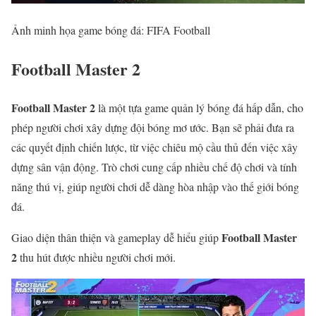
Ảnh minh họa game bóng đá: FIFA Football
Football Master 2
Football Master 2
là một tựa game quản lý bóng đá hấp dẫn, cho
phép người chơi xây dựng đội bóng mơ ước. Bạn sẽ phải đưa ra
các quyết định chiến lược, từ việc chiêu mộ cầu thủ đến việc xây
dựng sân vận động. Trò chơi cung cấp nhiều chế độ chơi và tính
năng thú vị, giúp người chơi dễ dàng hòa nhập vào thế giới bóng
đá.
Football Master
Giao diện thân thiện và gameplay dễ hiểu giúp
2
thu hút được nhiều người chơi mới.