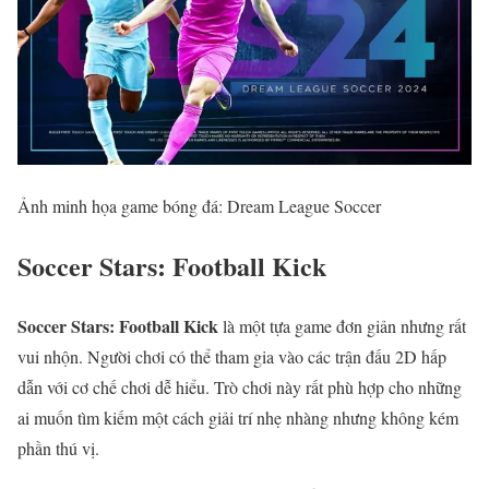
Ảnh minh họa game bóng đá: Dream League Soccer
Soccer Stars: Football Kick
Soccer Stars: Football Kick
là một tựa game đơn giản nhưng rất
vui nhộn. Người chơi có thể tham gia vào các trận đấu 2D hấp
dẫn với cơ chế chơi dễ hiểu. Trò chơi này rất phù hợp cho những
ai muốn tìm kiếm một cách giải trí nhẹ nhàng nhưng không kém
phần thú vị.