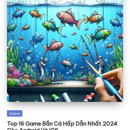
Posted
Game
in
Top 16 Game Bắn Cá Hấp Dẫn Nhất 2024