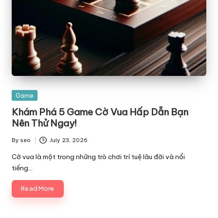
Posted
Game
in
Khám Phá 5 Game Cờ Vua Hấp Dẫn Bạn
Nên Thử Ngay!
By
seo
July 23, 2026
Posted
by
Cờ vua là một trong những trò chơi trí tuệ lâu đời và nổi
tiếng…
Read More