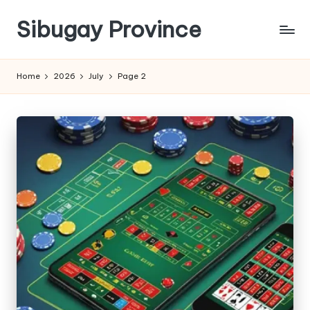
Sibugay Province
Home
2026
July
Page 2