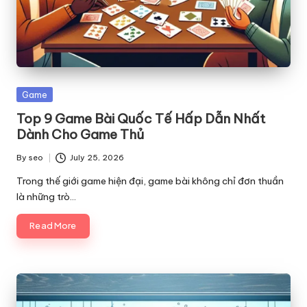
Posted
Game
in
Top 9 Game Bài Quốc Tế Hấp Dẫn Nhất
Dành Cho Game Thủ
By
seo
July 25, 2026
Posted
by
Trong thế giới game hiện đại, game bài không chỉ đơn thuần
là những trò…
Read More