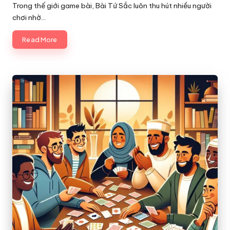
by
Trong thế giới game bài, Bài Tứ Sắc luôn thu hút nhiều người
chơi nhờ…
Read More