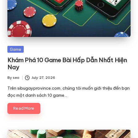
Posted
Game
in
Khám Phá 10 Game Bài Hấp Dẫn Nhất Hiện
Nay
By
seo
July 27, 2026
Posted
by
Trên sibugayprovince.com, chúng tôi muốn giới thiệu đến bạn
đọc một danh sách 10 game…
Read More