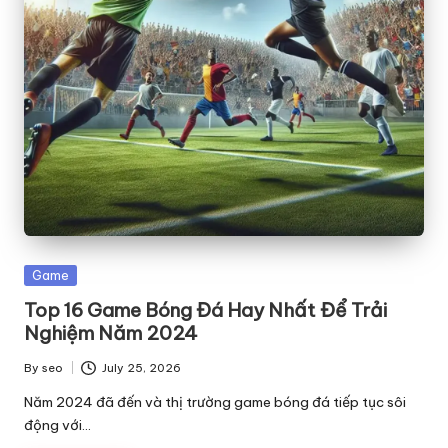
Posted
Game
in
Top 16 Game Bóng Đá Hay Nhất Để Trải
Nghiệm Năm 2024
By
seo
July 25, 2026
Posted
by
Năm 2024 đã đến và thị trường game bóng đá tiếp tục sôi
động với…