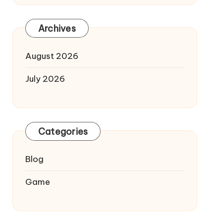
Archives
August 2026
July 2026
Categories
Blog
Game