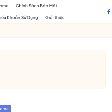
ome
Chính Sách Bảo Mật
fa
iều Khoản Sử Dụng
Giới thiệu
sted
ame