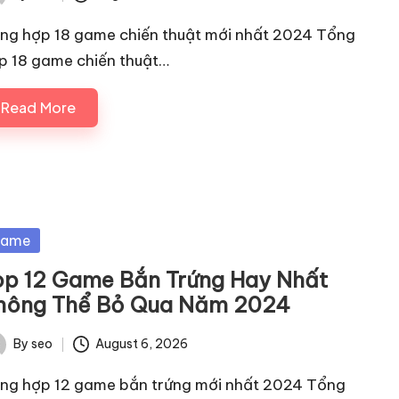
ted
ng hợp 18 game chiến thuật mới nhất 2024 Tổng
p 18 game chiến thuật…
Read More
sted
ame
op 12 Game Bắn Trứng Hay Nhất
hông Thể Bỏ Qua Năm 2024
By
seo
August 6, 2026
ted
ng hợp 12 game bắn trứng mới nhất 2024 Tổng