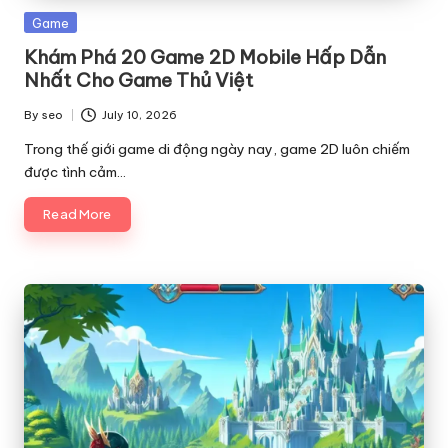
Posted
Game
in
Khám Phá 20 Game 2D Mobile Hấp Dẫn
Nhất Cho Game Thủ Việt
By
seo
July 10, 2026
Posted
by
Trong thế giới game di động ngày nay, game 2D luôn chiếm
được tình cảm…
Read More