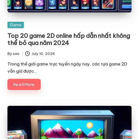
Posted
Game
in
Top 20 game 2D online hấp dẫn nhất không
thể bỏ qua năm 2024
By
seo
July 10, 2026
Posted
by
Trong thế giới game trực tuyến ngày nay, các tựa game 2D
vẫn giữ được…
Read More