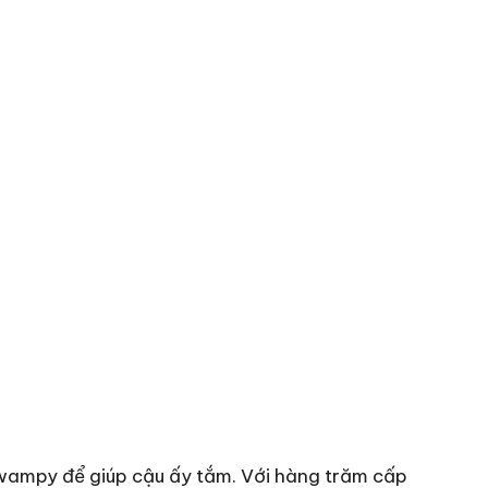
u Swampy để giúp cậu ấy tắm. Với hàng trăm cấp