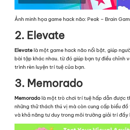
Ảnh minh họa game hack não: Peak – Brain Gam
2. Elevate
Elevate
là một game hack não nổi bật, giúp người
bài tập khác nhau, từ đó giúp bạn tự điều chỉnh 
trình rèn luyện trí tuệ của bạn.
3. Memorado
Memorado
là một trò chơi trí tuệ hấp dẫn được 
những thử thách thú vị mà còn cung cấp biểu đồ 
và khả năng tư duy trong môi trường giải trí đầy