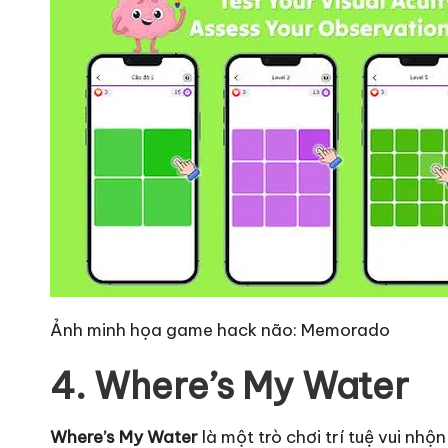
Ảnh minh họa game hack não: Memorado
4. Where’s My Water
Where’s My Water
là một trò chơi trí tuệ vui nh