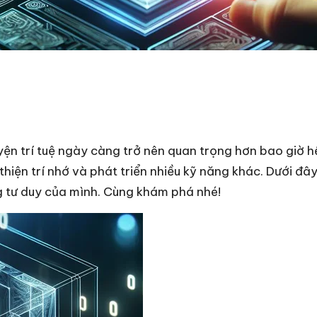
uyện trí tuệ ngày càng trở nên quan trọng hơn bao giờ 
i thiện trí nhớ và phát triển nhiều kỹ năng khác. Dưới đ
g tư duy của mình. Cùng khám phá nhé!