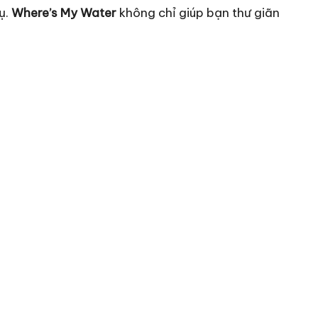
ụ.
Where’s My Water
không chỉ giúp bạn thư giãn