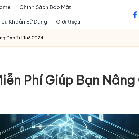
ome
Chính Sách Bảo Mật
fa
iều Khoản Sử Dụng
Giới thiệu
âng Cao Trí Tuệ 2024
iễn Phí Giúp Bạn Nâng 