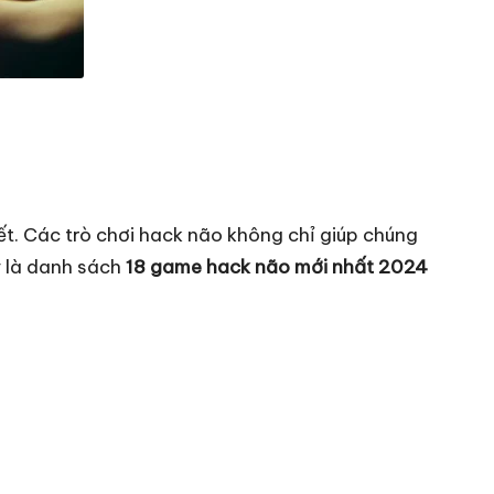
hết. Các trò chơi hack não không chỉ giúp chúng
ây là danh sách
18 game hack não mới nhất 2024