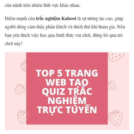
của mình trên nhiều lĩnh vực khác nhau.
trắc nghiệm Kahoot
Điểm mạnh của
là sự tương tác cao, giúp
người dùng cảm thấy phấn khích và thích thú khi tham gia. Nếu
bạn yêu thích việc học qua hình thức vui chơi, đừng bỏ qua trò
chơi này!