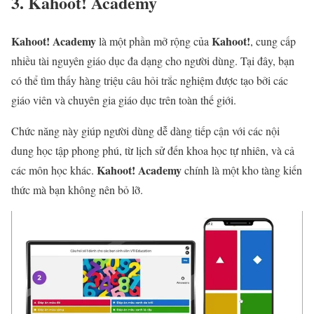
3. Kahoot! Academy
Kahoot! Academy
Kahoot!
là một phần mở rộng của
, cung cấp
nhiều tài nguyên giáo dục đa dạng cho người dùng. Tại đây, bạn
có thể tìm thấy hàng triệu câu hỏi trắc nghiệm được tạo bởi các
giáo viên và chuyên gia giáo dục trên toàn thế giới.
Chức năng này giúp người dùng dễ dàng tiếp cận với các nội
dung học tập phong phú, từ lịch sử đến khoa học tự nhiên, và cả
Kahoot! Academy
các môn học khác.
chính là một kho tàng kiến
thức mà bạn không nên bỏ lỡ.