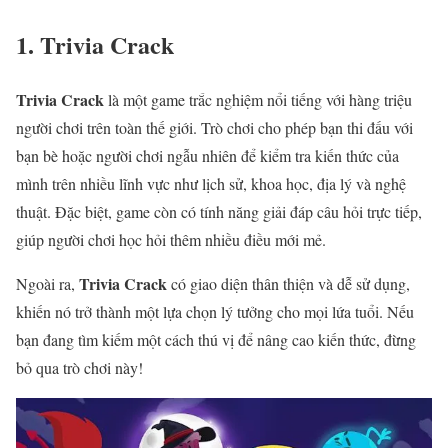
1. Trivia Crack
Trivia Crack
là một game trắc nghiệm nổi tiếng với hàng triệu
người chơi trên toàn thế giới. Trò chơi cho phép bạn thi đấu với
bạn bè hoặc người chơi ngẫu nhiên để kiểm tra kiến thức của
mình trên nhiều lĩnh vực như lịch sử, khoa học, địa lý và nghệ
thuật. Đặc biệt, game còn có tính năng giải đáp câu hỏi trực tiếp,
giúp người chơi học hỏi thêm nhiều điều mới mẻ.
Trivia Crack
Ngoài ra,
có giao diện thân thiện và dễ sử dụng,
khiến nó trở thành một lựa chọn lý tưởng cho mọi lứa tuổi. Nếu
bạn đang tìm kiếm một cách thú vị để nâng cao kiến thức, đừng
bỏ qua trò chơi này!