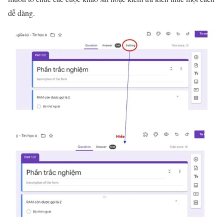
dễ dàng.