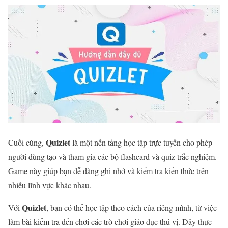
Quizlet
Cuối cùng,
là một nền tảng học tập trực tuyến cho phép
người dùng tạo và tham gia các bộ flashcard và quiz trắc nghiệm.
Game này giúp bạn dễ dàng ghi nhớ và kiểm tra kiến thức trên
nhiều lĩnh vực khác nhau.
Quizlet
Với
, bạn có thể học tập theo cách của riêng mình, từ việc
làm bài kiểm tra đến chơi các trò chơi giáo dục thú vị. Đây thực