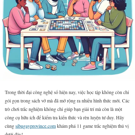
Trong thời đại công nghệ số hiện nay, việc học tập không còn chỉ
gói gọn trong sách vở mà đã mở rộng ra nhiều hình thức mới. Các
trò chơi trắc nghiệm không chỉ giúp bạn giải trí mà còn là một
công cụ hữu ích để kiểm tra kiến thức và rèn luyện tư duy. Hãy
cùng
sibugayprovince.com
khám phá 11 game trắc nghiệm thú vị
dưới đây!