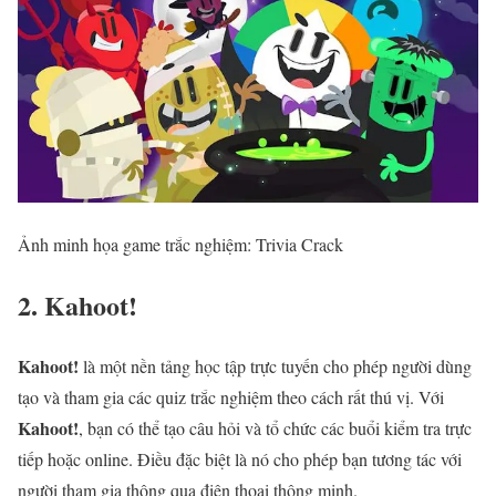
Ảnh minh họa game trắc nghiệm: Trivia Crack
2. Kahoot!
Kahoot!
là một nền tảng học tập trực tuyến cho phép người dùng
tạo và tham gia các quiz trắc nghiệm theo cách rất thú vị. Với
Kahoot!
, bạn có thể tạo câu hỏi và tổ chức các buổi kiểm tra trực
tiếp hoặc online. Điều đặc biệt là nó cho phép bạn tương tác với
người tham gia thông qua điện thoại thông minh.