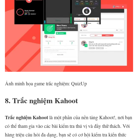
Ảnh minh họa game trắc nghiệm: QuizUp
8. Trắc nghiệm Kahoot
Trắc nghiệm Kahoot
là một phần của nền tảng Kahoot!, nơi bạn
có thể tham gia vào các bài kiểm tra thú vị và đầy thử thách. Với
hàng triệu câu hỏi đa dạng, bạn sẽ có cơ hội kiểm tra kiến thức