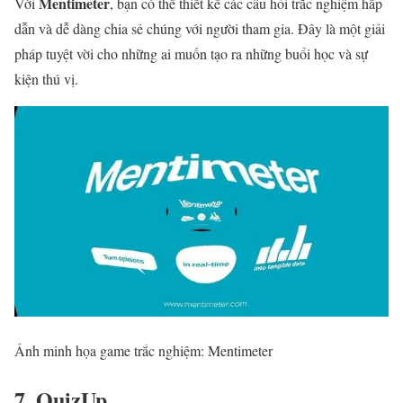
Mentimeter
Với
, bạn có thể thiết kế các câu hỏi trắc nghiệm hấp
dẫn và dễ dàng chia sẻ chúng với người tham gia. Đây là một giải
pháp tuyệt vời cho những ai muốn tạo ra những buổi học và sự
kiện thú vị.
Ảnh minh họa game trắc nghiệm: Mentimeter
7. QuizUp