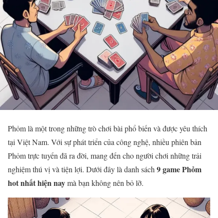
Phỏm là một trong những trò chơi bài phổ biến và được yêu thích
tại Việt Nam. Với sự phát triển của công nghệ, nhiều phiên bản
Phỏm trực tuyến đã ra đời, mang đến cho người chơi những trải
9 game Phỏm
nghiệm thú vị và tiện lợi. Dưới đây là danh sách
hot nhất hiện nay
mà bạn không nên bỏ lỡ.