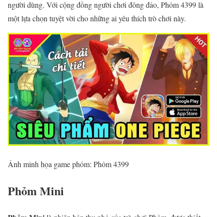
người dùng. Với cộng đồng người chơi đông đảo, Phỏm 4399 là
một lựa chọn tuyệt vời cho những ai yêu thích trò chơi này.
Ảnh minh họa game phỏm: Phỏm 4399
Phỏm Mini