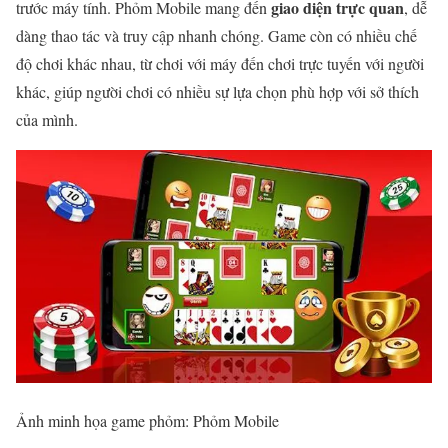
giao diện trực quan
trước máy tính. Phỏm Mobile mang đến
, dễ
dàng thao tác và truy cập nhanh chóng. Game còn có nhiều chế
độ chơi khác nhau, từ chơi với máy đến chơi trực tuyến với người
khác, giúp người chơi có nhiều sự lựa chọn phù hợp với sở thích
của mình.
Ảnh minh họa game phỏm: Phỏm Mobile