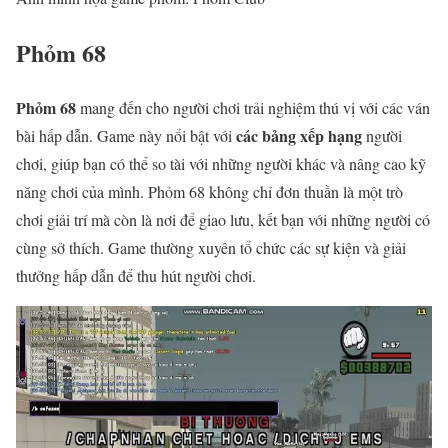
Phỏm 68
Phỏm 68
mang đến cho người chơi trải nghiệm thú vị với các ván
các bảng xếp hạng
bài hấp dẫn. Game này nổi bật với
người
chơi, giúp bạn có thể so tài với những người khác và nâng cao kỹ
năng chơi của mình. Phỏm 68 không chỉ đơn thuần là một trò
chơi giải trí mà còn là nơi để giao lưu, kết bạn với những người có
cùng sở thích. Game thường xuyên tổ chức các sự kiện và giải
thưởng hấp dẫn để thu hút người chơi.