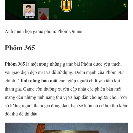
Ảnh minh họa game phỏm: Phỏm Online
Phỏm 365
Phỏm 365
là một trong những game bài Phỏm được yêu thích,
với giao diện đẹp mắt và dễ sử dụng. Điểm mạnh của Phỏm 365
tính năng bảo mật
chính là
cao, giúp người chơi yên tâm khi
tham gia. Game còn thường xuyên cập nhật các phiên bản mới,
mang đến những tính năng thú vị và hấp dẫn cho người chơi. Với
số lượng người tham gia đông đảo, bạn sẽ luôn có cơ hội tìm kiếm
đối thủ để thi đấu.