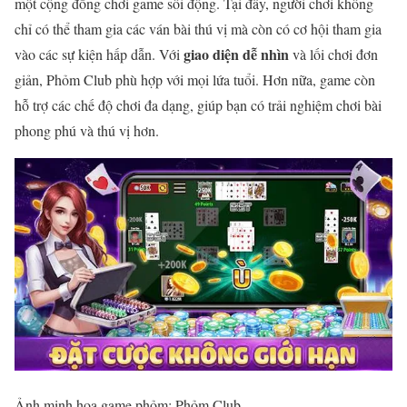
một cộng đồng chơi game sôi động. Tại đây, người chơi không
chỉ có thể tham gia các ván bài thú vị mà còn có cơ hội tham gia
giao diện dễ nhìn
vào các sự kiện hấp dẫn. Với
và lối chơi đơn
giản, Phỏm Club phù hợp với mọi lứa tuổi. Hơn nữa, game còn
hỗ trợ các chế độ chơi đa dạng, giúp bạn có trải nghiệm chơi bài
phong phú và thú vị hơn.
Ảnh minh họa game phỏm: Phỏm Club