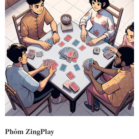
Phỏm ZingPlay