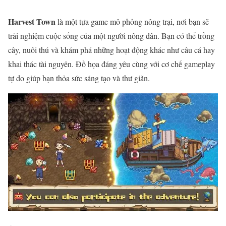
Harvest Town
là một tựa game mô phỏng nông trại, nơi bạn sẽ
trải nghiệm cuộc sống của một người nông dân. Bạn có thể trồng
cây, nuôi thú và khám phá những hoạt động khác như câu cá hay
khai thác tài nguyên. Đồ họa đáng yêu cùng với cơ chế gameplay
tự do giúp bạn thỏa sức sáng tạo và thư giãn.