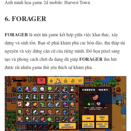
Ảnh minh họa game 2d mobile: Harvest Town
6. FORAGER
FORAGER
là một tựa game kết hợp giữa việc khai thác, xây
dựng và sinh tồn. Bạn sẽ phải khám phá các hòn đảo, thu thập tài
nguyên và xây dựng căn cứ của riêng mình. Đồ họa pixel sáng
FORAGER
tạo và phong cách chơi đa dạng đã giúp
thu hút
được rất nhiều game thủ yêu thích sự khám phá.