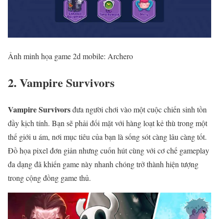
Ảnh minh họa game 2d mobile: Archero
2. Vampire Survivors
Vampire Survivors
đưa người chơi vào một cuộc chiến sinh tồn
đầy kịch tính. Bạn sẽ phải đối mặt với hàng loạt kẻ thù trong một
thế giới u ám, nơi mục tiêu của bạn là sống sót càng lâu càng tốt.
Đồ họa pixel đơn giản nhưng cuốn hút cùng với cơ chế gameplay
đa dạng đã khiến game này nhanh chóng trở thành hiện tượng
trong cộng đồng game thủ.