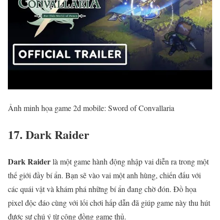
Ảnh minh họa game 2d mobile: Sword of Convallaria
17. Dark Raider
Dark Raider
là một game hành động nhập vai diễn ra trong một
thế giới đầy bí ẩn. Bạn sẽ vào vai một anh hùng, chiến đấu với
các quái vật và khám phá những bí ẩn đang chờ đón. Đồ họa
pixel độc đáo cùng với lối chơi hấp dẫn đã giúp game này thu hút
được sự chú ý từ cộng đồng game thủ.