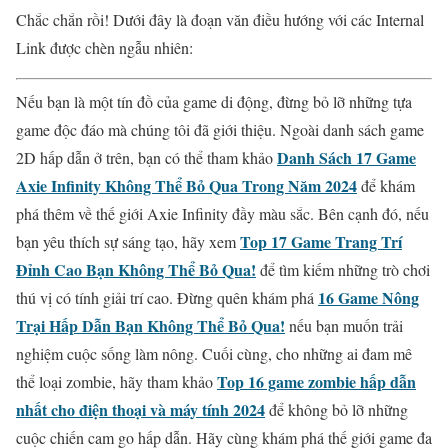
Chắc chắn rồi! Dưới đây là đoạn văn điều hướng với các Internal
Link được chèn ngẫu nhiên:
Nếu bạn là một tín đồ của game di động, đừng bỏ lỡ những tựa
game độc đáo mà chúng tôi đã giới thiệu. Ngoài danh sách game
Danh Sách 17 Game
2D hấp dẫn ở trên, bạn có thể tham khảo
Axie Infinity Không Thể Bỏ Qua Trong Năm 2024
để khám
phá thêm về thế giới Axie Infinity đầy màu sắc. Bên cạnh đó, nếu
Top 17 Game Trang Trí
bạn yêu thích sự sáng tạo, hãy xem
Đỉnh Cao Bạn Không Thể Bỏ Qua!
để tìm kiếm những trò chơi
16 Game Nông
thú vị có tính giải trí cao. Đừng quên khám phá
Trại Hấp Dẫn Bạn Không Thể Bỏ Qua!
nếu bạn muốn trải
nghiệm cuộc sống làm nông. Cuối cùng, cho những ai đam mê
Top 16 game zombie hấp dẫn
thể loại zombie, hãy tham khảo
nhất cho điện thoại và máy tính 2024
để không bỏ lỡ những
cuộc chiến cam go hấp dẫn. Hãy cùng khám phá thế giới game đa