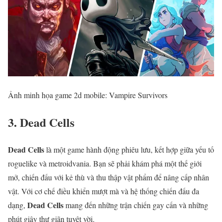
Ảnh minh họa game 2d mobile: Vampire Survivors
3. Dead Cells
Dead Cells
là một game hành động phiêu lưu, kết hợp giữa yếu tố
roguelike và metroidvania. Bạn sẽ phải khám phá một thế giới
mở, chiến đấu với kẻ thù và thu thập vật phẩm để nâng cấp nhân
vật. Với cơ chế điều khiển mượt mà và hệ thống chiến đấu đa
Dead Cells
dạng,
mang đến những trận chiến gay cấn và những
phút giây thư giãn tuyệt vời.