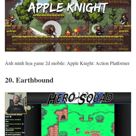
Ảnh minh họa game 2d mobile: Apple Knight: Action Platformer
20. Earthbound