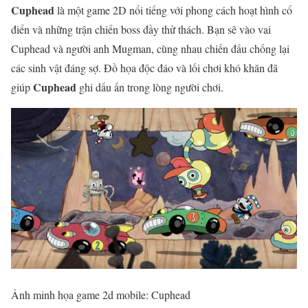
Cuphead
là một game 2D nổi tiếng với phong cách hoạt hình cổ
điển và những trận chiến boss đầy thử thách. Bạn sẽ vào vai
Cuphead và người anh Mugman, cùng nhau chiến đấu chống lại
các sinh vật đáng sợ. Đồ họa độc đáo và lối chơi khó khăn đã
Cuphead
giúp
ghi dấu ấn trong lòng người chơi.
Ảnh minh họa game 2d mobile: Cuphead