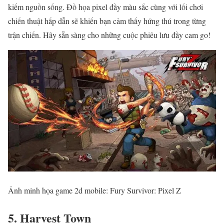
kiếm nguồn sống. Đồ họa pixel đầy màu sắc cùng với lối chơi
chiến thuật hấp dẫn sẽ khiến bạn cảm thấy hứng thú trong từng
trận chiến. Hãy sẵn sàng cho những cuộc phiêu lưu đầy cam go!
Ảnh minh họa game 2d mobile: Fury Survivor: Pixel Z
5. Harvest Town