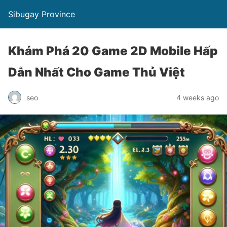
Sibugay Province
Khám Phá 20 Game 2D Mobile Hấp
Dẫn Nhất Cho Game Thủ Việt
seo
4 weeks ago