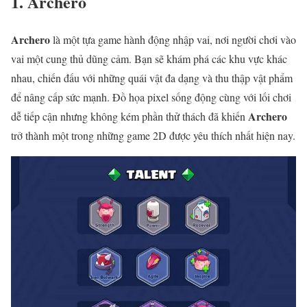
1. Archero
Archero
là một tựa game hành động nhập vai, nơi người chơi vào
vai một cung thủ dũng cảm. Bạn sẽ khám phá các khu vực khác
nhau, chiến đấu với những quái vật đa dạng và thu thập vật phẩm
để nâng cấp sức mạnh. Đồ họa pixel sống động cùng với lối chơi
Archero
dễ tiếp cận nhưng không kém phần thử thách đã khiến
trở thành một trong những game 2D được yêu thích nhất hiện nay.