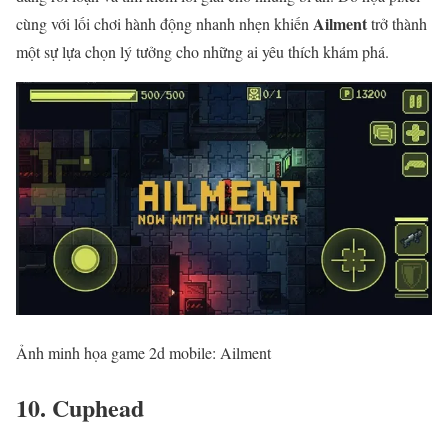
Ailment
cùng với lối chơi hành động nhanh nhẹn khiến
trở thành
một sự lựa chọn lý tưởng cho những ai yêu thích khám phá.
Ảnh minh họa game 2d mobile: Ailment
10. Cuphead