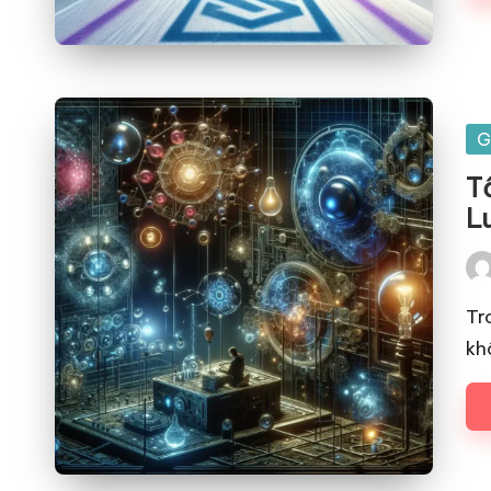
Po
G
in
T
L
Pos
by
Tr
kh