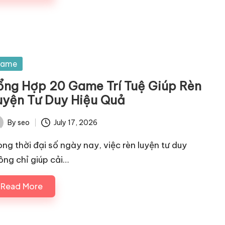
sted
ame
ổng Hợp 20 Game Trí Tuệ Giúp Rèn
uyện Tư Duy Hiệu Quả
By
seo
July 17, 2026
ted
ong thời đại số ngày nay, việc rèn luyện tư duy
ông chỉ giúp cải…
Read More