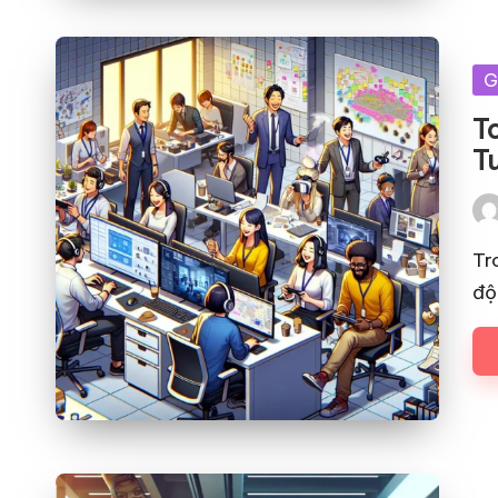
Po
G
in
T
T
Pos
by
Tr
độ