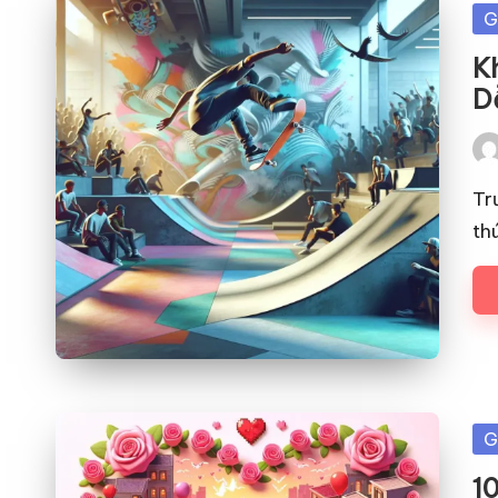
Po
G
in
K
D
Pos
by
Tr
th
Po
G
in
1