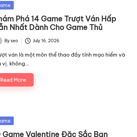
sted
ame
hám Phá 14 Game Trượt Ván Hấp
ẫn Nhất Dành Cho Game Thủ
By
seo
July 16, 2026
ted
ượt ván là một môn thể thao đầy tính mạo hiểm và
ú vị, không…
Read More
sted
ame
0 Game Valentine Đặc Sắc Bạn