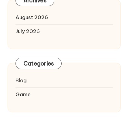
Archives
August 2026
July 2026
Categories
Blog
Game