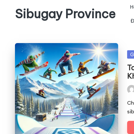
H
Sibugay Province
Đ
Po
G
in
T
K
Pos
by
Ch
si