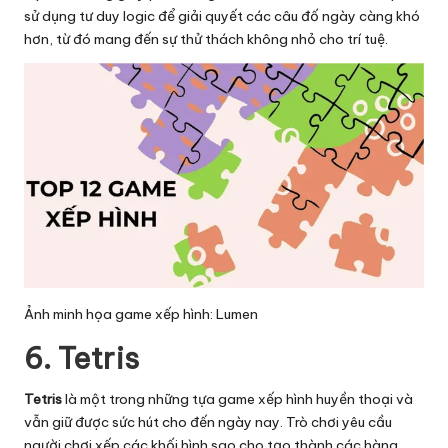
sử dụng tư duy logic để giải quyết các câu đố ngày càng khó
hơn, từ đó mang đến sự thử thách không nhỏ cho trí tuệ.
Ảnh minh họa game xếp hình: Lumen
6. Tetris
Tetris
là một trong những tựa game xếp hình huyền thoại và
vẫn giữ được sức hút cho đến ngày nay. Trò chơi yêu cầu
người chơi xếp các khối hình sao cho tạo thành các hàng