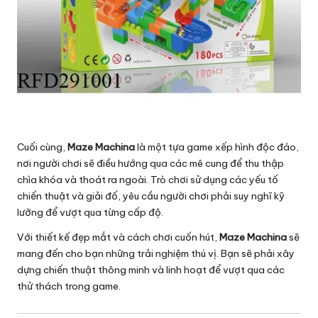
Cuối cùng,
Maze Machina
là một tựa game xếp hình độc đáo,
nơi người chơi sẽ điều hướng qua các mê cung để thu thập
chìa khóa và thoát ra ngoài. Trò chơi sử dụng các yếu tố
chiến thuật và giải đố, yêu cầu người chơi phải suy nghĩ kỹ
lưỡng để vượt qua từng cấp độ.
Với thiết kế đẹp mắt và cách chơi cuốn hút,
Maze Machina
sẽ
mang đến cho bạn những trải nghiệm thú vị. Bạn sẽ phải xây
dựng chiến thuật thông minh và linh hoạt để vượt qua các
thử thách trong game.