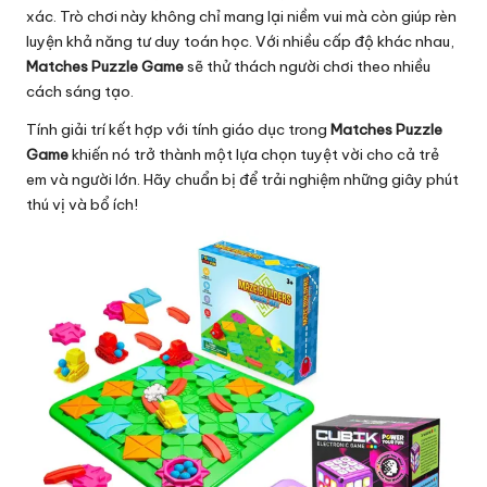
xác. Trò chơi này không chỉ mang lại niềm vui mà còn giúp rèn
luyện khả năng tư duy toán học. Với nhiều cấp độ khác nhau,
Matches Puzzle Game
sẽ thử thách người chơi theo nhiều
cách sáng tạo.
Tính giải trí kết hợp với tính giáo dục trong
Matches Puzzle
Game
khiến nó trở thành một lựa chọn tuyệt vời cho cả trẻ
em và người lớn. Hãy chuẩn bị để trải nghiệm những giây phút
thú vị và bổ ích!