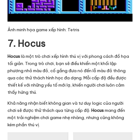
Ảnh minh họa game xếp hình: Tetris
7. Hocus
Hocus
là một trò chơi xếp hình thú vị với phong cách đồ họa
tối giản. Trong trò chơi, bạn sẽ điều khiển một khối lập
phương nhỏ màu đỏ, cố gắng đưa nó đến lỗ màu đỏ thông
qua các thử thách hình học đa dạng. Mỗi cấp độ đều được
thiết kế với những yếu tố mới lạ, khiến người chơi luôn cảm
thấy hứng thú.
Khả năng nhận biết không gian và tư duy logic của người
chơi sẽ được thử thách qua từng cấp độ.
Hocus
mang đến
một trải nghiệm chơi game nhẹ nhàng, nhưng cũng không
kém phần thú vị.