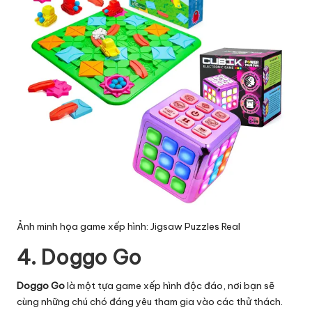
Ảnh minh họa game xếp hình: Jigsaw Puzzles Real
4. Doggo Go
Doggo Go
là một tựa game xếp hình độc đáo, nơi bạn sẽ
cùng những chú chó đáng yêu tham gia vào các thử thách.