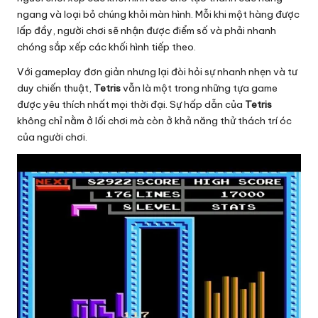
ngang và loại bỏ chúng khỏi màn hình. Mỗi khi một hàng được
lấp đầy, người chơi sẽ nhận được điểm số và phải nhanh
chóng sắp xếp các khối hình tiếp theo.
Với gameplay đơn giản nhưng lại đòi hỏi sự nhanh nhẹn và tư
duy chiến thuật,
Tetris
vẫn là một trong những tựa game
được yêu thích nhất mọi thời đại. Sự hấp dẫn của
Tetris
không chỉ nằm ở lối chơi mà còn ở khả năng thử thách trí óc
của người chơi.