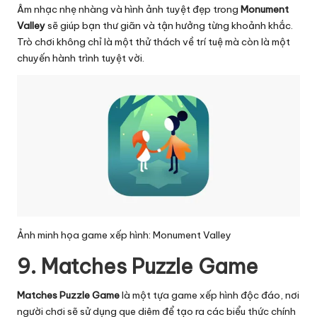
Âm nhạc nhẹ nhàng và hình ảnh tuyệt đẹp trong
Monument
Valley
sẽ giúp bạn thư giãn và tận hưởng từng khoảnh khắc.
Trò chơi không chỉ là một thử thách về trí tuệ mà còn là một
chuyến hành trình tuyệt vời.
Ảnh minh họa game xếp hình: Monument Valley
9. Matches Puzzle Game
Matches Puzzle Game
là một tựa game xếp hình độc đáo, nơi
người chơi sẽ sử dụng que diêm để tạo ra các biểu thức chính