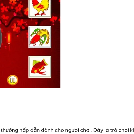
thưởng hấp dẫn dành cho người chơi. Đây là trò chơi kh