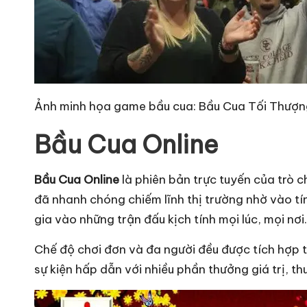
Ảnh minh họa game bầu cua: Bầu Cua Tối Thượn
Bầu Cua Online
Bầu Cua Online
là phiên bản trực tuyến của trò c
đã nhanh chóng chiếm lĩnh thị trường nhờ vào tín
gia vào những trận đấu kịch tính mọi lúc, mọi nơi.
Chế độ chơi đơn và đa người đều được tích hợp 
sự kiện hấp dẫn với nhiều phần thưởng giá trị, th