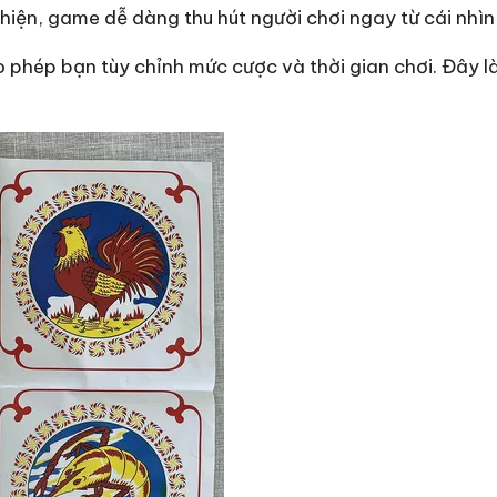
thiện, game dễ dàng thu hút người chơi ngay từ cái nhìn 
ho phép bạn tùy chỉnh mức cược và thời gian chơi. Đây 