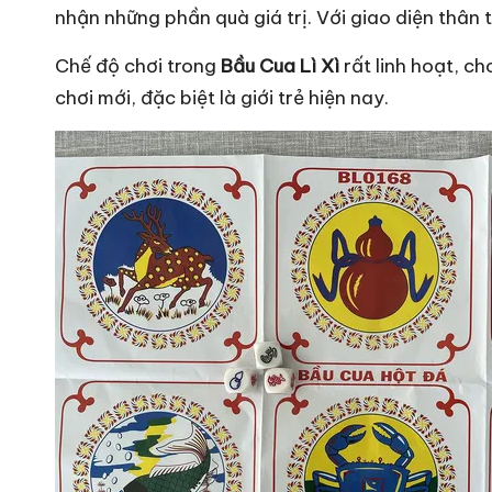
nhận những phần quà giá trị. Với giao diện thân 
Chế độ chơi trong
Bầu Cua Lì Xì
rất linh hoạt, c
chơi mới, đặc biệt là giới trẻ hiện nay.