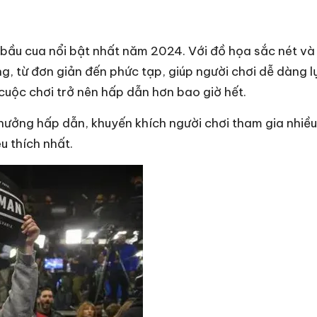
i bầu cua nổi bật nhất năm 2024. Với đồ họa sắc nét 
ng, từ đơn giản đến phức tạp, giúp người chơi dễ dàng
cuộc chơi trở nên hấp dẫn hơn bao giờ hết.
ưởng hấp dẫn, khuyến khích người chơi tham gia nhiều v
 thích nhất.