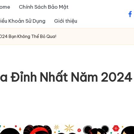
ome
Chính Sách Bảo Mật
fa
iều Khoản Sử Dụng
Giới thiệu
024 Bạn Không Thể Bỏ Qua!
a Đỉnh Nhất Năm 2024