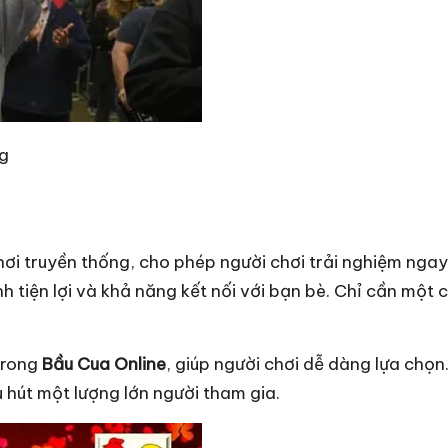
g
hơi truyền thống, cho phép người chơi trải nghiệm ngay
h tiện lợi và khả năng kết nối với bạn bè. Chỉ cần một 
trong
Bầu Cua Online
, giúp người chơi dễ dàng lựa chọ
u hút một lượng lớn người tham gia.