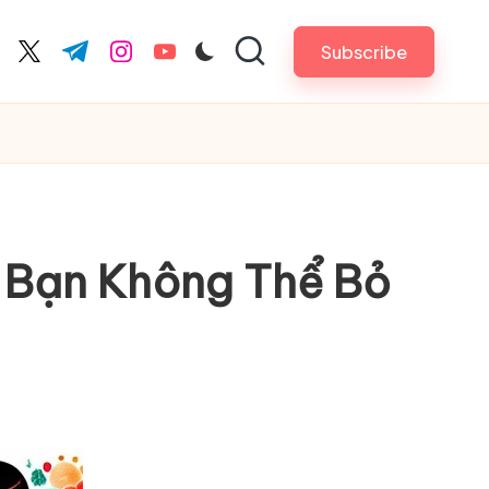
Subscribe
cebook.com
twitter.com
t.me
instagram.com
youtube.com
 Bạn Không Thể Bỏ