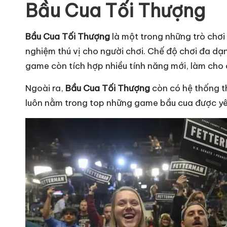
Bầu Cua Tối Thượng
Bầu Cua Tối Thượng
là một trong những trò chơ
nghiệm thú vị cho người chơi. Chế độ chơi đa dạ
game còn tích hợp nhiều tính năng mới, làm cho 
Ngoài ra,
Bầu Cua Tối Thượng
còn có hệ thống th
luôn nằm trong top những game bầu cua được yêu