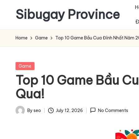
H
Sibugay Province
Đ
Home
Game
Top 10 Game Bầu Cua Đỉnh Nhất Năm 2
Posted
Game
in
Top 10 Game Bầu Cu
Qua!
By
seo
July 12, 2026
No Comments
Posted
by