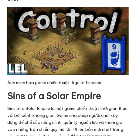
Ảnh minh họa game chiến thuật: Age of Empires
Sins of a Solar Empire
Sins of a Solar Empire là một game chiến thuật thời gian thực
với bối cảnh không gian. Game cho phép người chơi xây
dựng đế chế của riêng mình, quản lý nguồn lực và tham gia
vào những trận chiến quy mô lớn. Phiên bản mới nhất trong