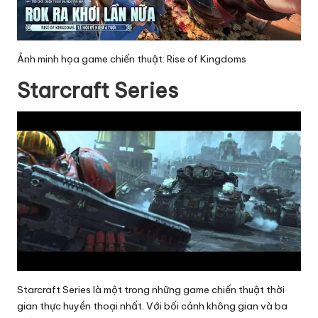
Ảnh minh họa game chiến thuật: Rise of Kingdoms
Starcraft Series
Starcraft Series là một trong những game chiến thuật thời
gian thực huyền thoại nhất. Với bối cảnh không gian và ba