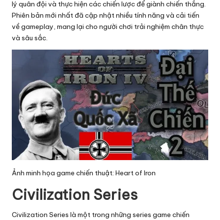
lý quân đội và thực hiện các chiến lược để giành chiến thắng.
Phiên bản mới nhất đã cập nhật nhiều tính năng và cải tiến
về gameplay, mang lại cho người chơi trải nghiệm chân thực
và sâu sắc.
Ảnh minh họa game chiến thuật: Heart of Iron
Civilization Series
Civilization Series là một trong những series game chiến