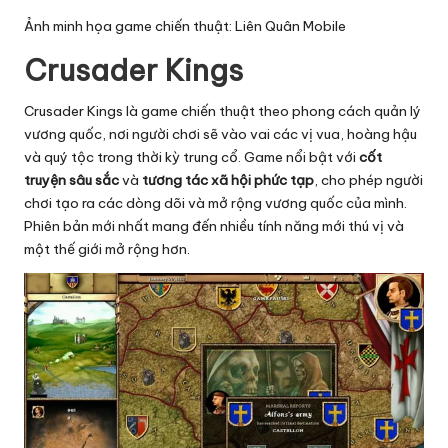
Ảnh minh họa game chiến thuật: Liên Quân Mobile
Crusader Kings
Crusader Kings là game chiến thuật theo phong cách quản lý
vương quốc, nơi người chơi sẽ vào vai các vị vua, hoàng hậu
và quý tộc trong thời kỳ trung cổ. Game nổi bật với
cốt
truyện sâu sắc
và
tương tác xã hội phức tạp
, cho phép người
chơi tạo ra các dòng dõi và mở rộng vương quốc của mình.
Phiên bản mới nhất mang đến nhiều tính năng mới thú vị và
một thế giới mở rộng hơn.