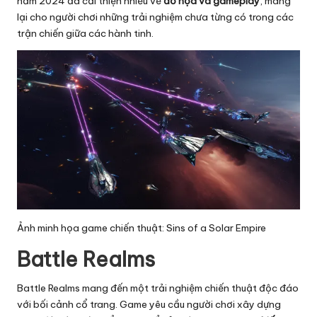
năm 2024 đã cải thiện nhiều về
đồ họa và gameplay
, mang
lại cho người chơi những trải nghiệm chưa từng có trong các
trận chiến giữa các hành tinh.
Ảnh minh họa game chiến thuật: Sins of a Solar Empire
Battle Realms
Battle Realms mang đến một trải nghiệm chiến thuật độc đáo
với bối cảnh cổ trang. Game yêu cầu người chơi xây dựng