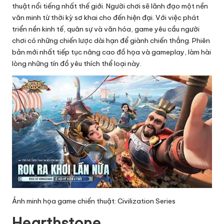
thuật nổi tiếng nhất thế giới. Người chơi sẽ lãnh đạo một nền
văn minh từ thời kỳ sơ khai cho đến hiện đại. Với việc phát
triển nền kinh tế, quân sự và văn hóa, game yêu cầu người
chơi có những chiến lược dài hạn để giành chiến thắng. Phiên
bản mới nhất tiếp tục nâng cao đồ họa và gameplay, làm hài
lòng những tín đồ yêu thích thể loại này.
Ảnh minh họa game chiến thuật: Civilization Series
Hearthstone