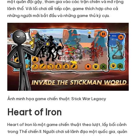
một quân đội gậy, tham gia vào các trận chiến và mở rộng
lãnh thổ. Với lối chơi dễ tiếp cận, game thích hợp cho cả
những người mới bắt đầu và những game thủ kỳ cựu.
Ảnh minh họa game chiến thuật: Stick War Legacy
Heart of Iron
Heart of Iron là một game chiến thuật theo lượt, lấy bối cảnh
trong Thế chiến II. Người chơi sẽ lãnh đạo một quốc gia, quản