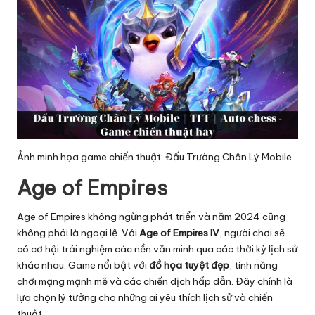
Ảnh minh họa game chiến thuật: Đấu Trường Chân Lý Mobile
Age of Empires
Age of Empires không ngừng phát triển và năm 2024 cũng
không phải là ngoại lệ. Với
Age of Empires IV
, người chơi sẽ
có cơ hội trải nghiệm các nền văn minh qua các thời kỳ lịch sử
khác nhau. Game nổi bật với
đồ họa tuyệt đẹp
, tính năng
chơi mạng mạnh mẽ và các chiến dịch hấp dẫn. Đây chính là
lựa chọn lý tưởng cho những ai yêu thích lịch sử và chiến
thuật.