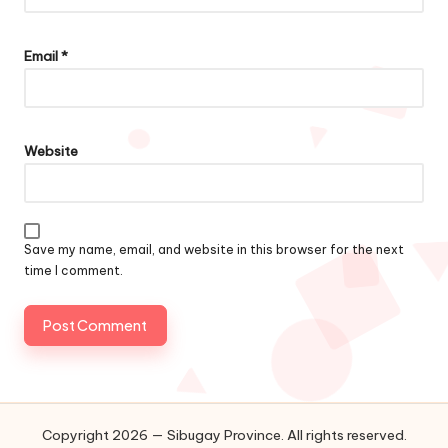
Email
*
Website
Save my name, email, and website in this browser for the next
time I comment.
Copyright 2026 — Sibugay Province. All rights reserved.