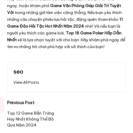
ngay, hoặc khám phá
Game Văn Phòng Giúp Giải Trí Tuyệt
Vời
trong những giờ làm việc căng thẳng. Nếu bạn yêu thích
những câu chuyện phiêu lưu hải tặc, đừng quên tham khảo
11
Game Đảo Hải Tặc Hot Nhất Năm 2024
nhé! Và nếu bạn là
người yêu thích các game bài,
Top 18 Game Poker Hấp Dẫn
Nhất
sẽ là lựa chọn tuyệt vời cho bạn. Hãy khám phá ngay để
tìm ra những trò chơi phù hợp với sở thích của bạn!
seo
View All Posts
Post
Previous Post
navigation
Top 12 Game Bắn Trứng
Hay Nhất Không Thể Bỏ
Qua Năm 2024