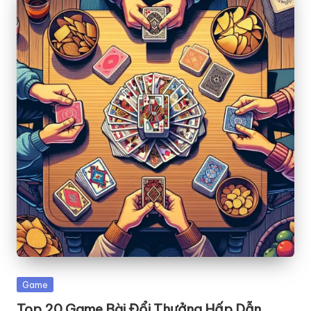
Posted
Game
in
Top 20 Game Bài Đổi Thưởng Hấp Dẫn