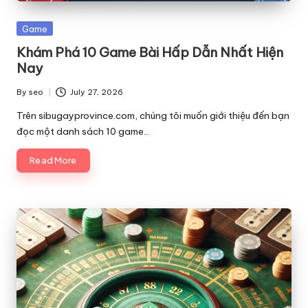
Posted
Game
in
Khám Phá 10 Game Bài Hấp Dẫn Nhất Hiện
Nay
By
seo
July 27, 2026
Posted
by
Trên sibugayprovince.com, chúng tôi muốn giới thiệu đến bạn
đọc một danh sách 10 game…
Read More