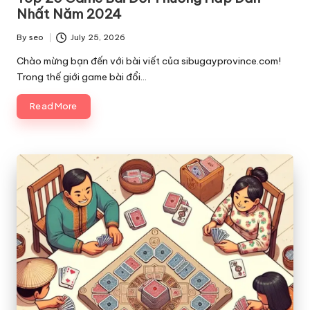
Nhất Năm 2024
By
seo
July 25, 2026
Posted
by
Chào mừng bạn đến với bài viết của sibugayprovince.com!
Trong thế giới game bài đổi…
Read More