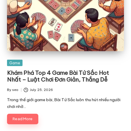
Posted
Game
in
Khám Phá Top 4 Game Bài Tứ Sắc Hot
Nhất – Luật Chơi Đơn Giản, Thắng Dễ
By
seo
July 25, 2026
Posted
by
Trong thế giới game bài, Bài Tứ Sắc luôn thu hút nhiều người
chơi nhờ…
Read More