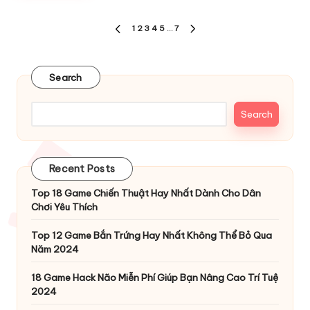
Posts
1
2
3
4
5
…
7
PREVIOUS
NEXT
pagination
PAGE
PAGE
Search
Search
Recent Posts
Top 18 Game Chiến Thuật Hay Nhất Dành Cho Dân
Chơi Yêu Thích
Top 12 Game Bắn Trứng Hay Nhất Không Thể Bỏ Qua
Năm 2024
18 Game Hack Não Miễn Phí Giúp Bạn Nâng Cao Trí Tuệ
2024