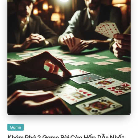
Posted
Game
in
Khám Phá 2 Game Bài Cào Hấp Dẫn Nhất