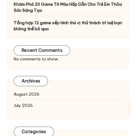
Khám Phá 20 Game Tô Màu Hấp Dẫn Cho Trẻ Em Thỏa
Sức Sáng Tạo
Tổng hợp 12 game xếp hình thú vị thử thách trí tuệ bạn
không thể bỏ qua
Recent Comments
No comments to show.
Archives
August 2026
July 2026
Categories